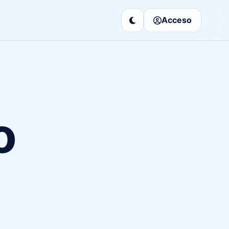
Acceso
o