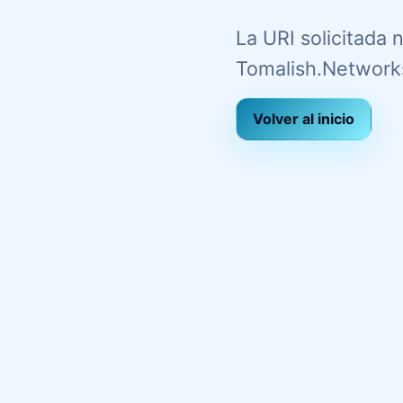
La URI solicitada
Tomalish.Network
Volver al inicio